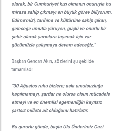
olarak, bir Cumhuriyet kızı olmanın onuruyla bu
mirasa sahip çıkmayı en büyük görev biliyorum.
Edirne’mizi, tarihine ve kültürüne sahip çıkan,
geleceğe umutla yürüyen, güçlü ve onurlu bir
şehir olarak yarınlara taşımak için var
gücümüzle çalışmaya devam edeceğiz.”
Başkan Gencan Akın, sözlerini şu şekilde
tamamladı:
“30 Ağustos ruhu bizlere; asla umutsuzluğa
kapılmamayı, şartlar ne olursa olsun mücadele
etmeyi ve en önemlisi egemenliğin kayıtsız
şartsız millete ait olduğunu hatırlatır.
Bu gururlu günde, başta Ulu Önderimiz Gazi