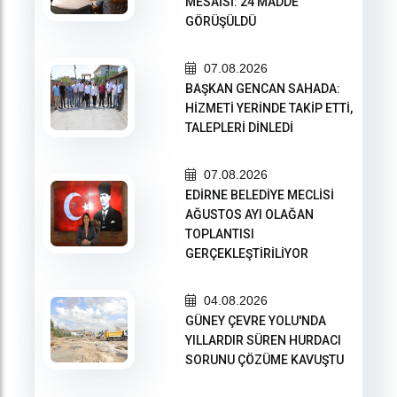
MESAİSİ: 24 MADDE
GÖRÜŞÜLDÜ
07.08.2026
BAŞKAN GENCAN SAHADA:
HİZMETİ YERİNDE TAKİP ETTİ,
TALEPLERİ DİNLEDİ
07.08.2026
EDİRNE BELEDİYE MECLİSİ
AĞUSTOS AYI OLAĞAN
TOPLANTISI
GERÇEKLEŞTİRİLİYOR
04.08.2026
GÜNEY ÇEVRE YOLU'NDA
YILLARDIR SÜREN HURDACI
SORUNU ÇÖZÜME KAVUŞTU