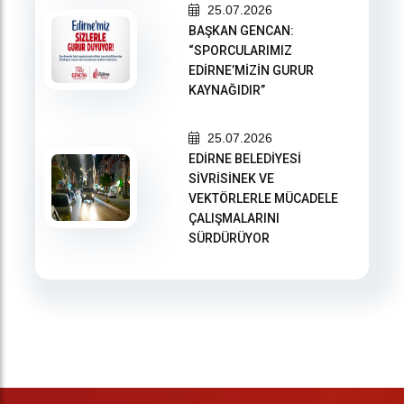
25.07.2026
BAŞKAN GENCAN:
“SPORCULARIMIZ
EDİRNE’MİZİN GURUR
KAYNAĞIDIR”
25.07.2026
EDİRNE BELEDİYESİ
SİVRİSİNEK VE
VEKTÖRLERLE MÜCADELE
ÇALIŞMALARINI
SÜRDÜRÜYOR