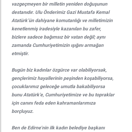
vazgeçmeyen bir milletin yeniden doğuşunun
destanıdır. Ulu Önderimiz Gazi Mustafa Kemal
Atatürk’ün dahiyane komutanlığı ve milletimizin
kenetlenmiş iradesiyle kazanılan bu zafer,
bizlere sadece bağımsız bir vatan değil; aynı
zamanda Cumhuriyetimizin ışığını armağan
etmiştir.
Bugün biz kadınlar özgürce var olabiliyorsak,
gençlerimiz hayallerinin peşinden koşabiliyorsa,
çocuklarımız geleceğe umutla bakabiliyorsa
bunu Atatürk’e, Cumhuriyetimize ve bu topraklar
için canını feda eden kahramanlarımıza
borçluyuz.
Ben de Edirne’nin ilk kadın belediye başkanı