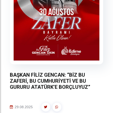
BAŞKAN FİLİZ GENCAN: “BİZ BU
ZAFERİ, BU CUMHURİYETİ VE BU
GURURU ATATÜRK’E BORÇLUYUZ”
29.08.2025