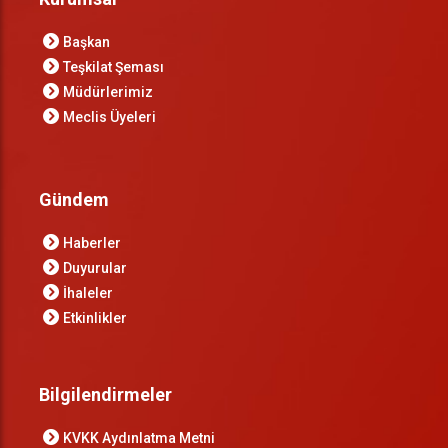
Başkan
Teşkilat Şeması
Müdürlerimiz
Meclis Üyeleri
Gündem
Haberler
Duyurular
İhaleler
Etkinlikler
Bilgilendirmeler
KVKK Aydınlatma Metni