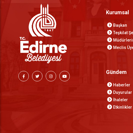
Kurumsal
Başkan
Teşkilat 
Müdürler
Meclis Üye
Gündem
Haberler
Duyurular
İhaleler
Etkinlikler