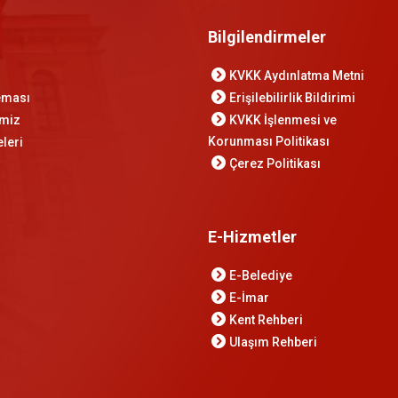
Bilgilendirmeler
KVKK Aydınlatma Metni
Şeması
Erişilebilirlik Bildirimi
imiz
KVKK İşlenmesi ve
Korunması Politikası
leri
Çerez Politikası
E-Hizmetler
E-Belediye
E-İmar
Kent Rehberi
Ulaşım Rehberi