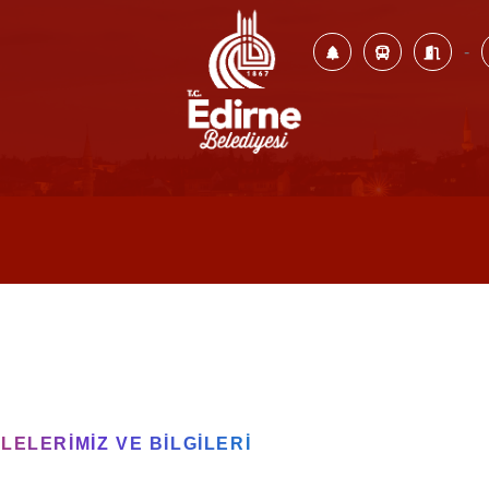
-
ELERIMIZ VE BILGILERI