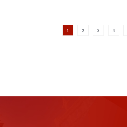
1
2
3
4