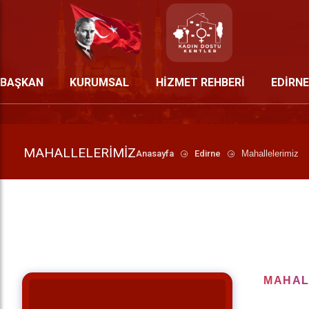
BAŞKAN
KURUMSAL
HİZMET REHBERİ
EDİRNE
MAHALLELERIMIZ
Anasayfa
Edirne
Mahallelerimiz
MAHALL