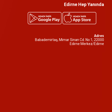
Edirne Hep Yanında
Adres
Babademirtaş, Mimar Sinan Cd. No:1, 22000
Edirne Merkez/Edirne