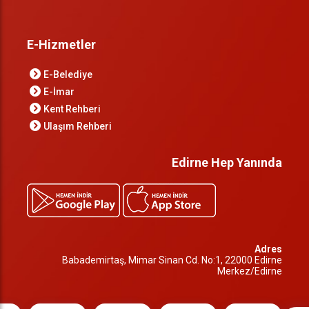
E-Hizmetler
E-Belediye
E-İmar
Kent Rehberi
Ulaşım Rehberi
Edirne Hep Yanında
Adres
Babademirtaş, Mimar Sinan Cd. No:1, 22000 Edirne
Merkez/Edirne