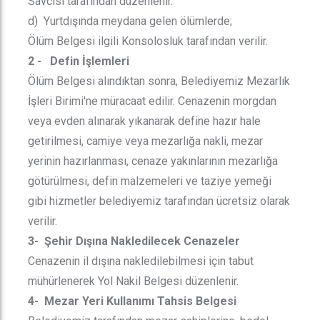
Savcısı tarafından düzenlenir.
d) Yurtdışında meydana gelen ölümlerde;
Ölüm Belgesi ilgili Konsolosluk tarafından verilir.
2 - Defin İşlemleri
Ölüm Belgesi alındıktan sonra, Belediyemiz Mezarlık
İşleri Birimi'ne müracaat edilir. Cenazenin morgdan
veya evden alınarak yıkanarak define hazır hale
getirilmesi, camiye veya mezarlığa nakli, mezar
yerinin hazırlanması, cenaze yakınlarının mezarlığa
götürülmesi, defin malzemeleri ve taziye yemeği
gibi hizmetler belediyemiz tarafından ücretsiz olarak
verilir.
3- Şehir Dışına Nakledilecek Cenazeler
Cenazenin il dışına nakledilebilmesi için tabut
mühürlenerek Yol Nakil Belgesi düzenlenir.
4- Mezar Yeri Kullanımı Tahsis Belgesi