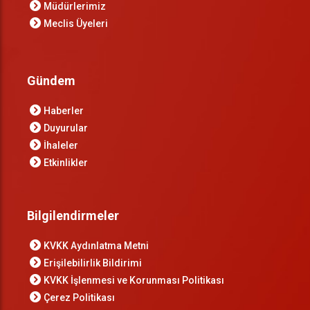
Müdürlerimiz
Meclis Üyeleri
Gündem
Haberler
Duyurular
İhaleler
Etkinlikler
Bilgilendirmeler
KVKK Aydınlatma Metni
Erişilebilirlik Bildirimi
KVKK İşlenmesi ve Korunması Politikası
Çerez Politikası