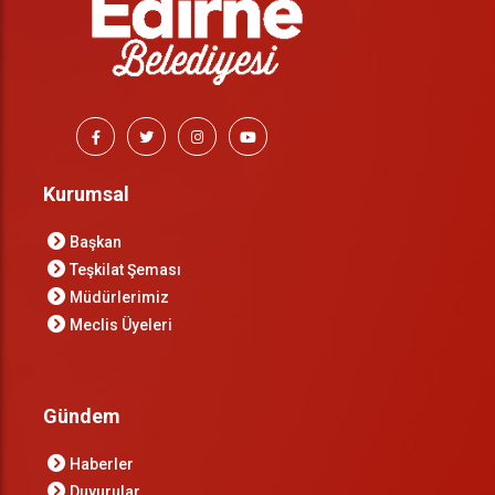
Kurumsal
Başkan
Teşkilat Şeması
Müdürlerimiz
Meclis Üyeleri
Gündem
Haberler
Duyurular