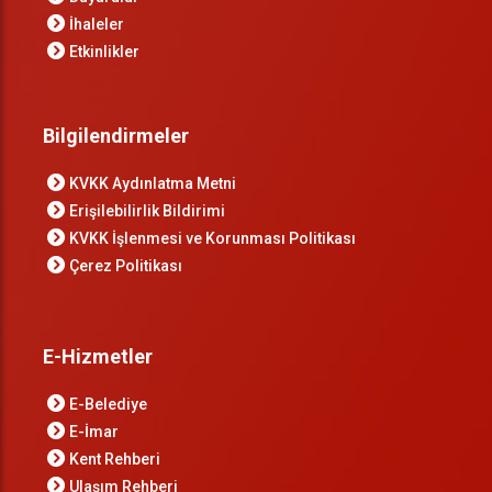
İhaleler
Etkinlikler
Bilgilendirmeler
KVKK Aydınlatma Metni
Erişilebilirlik Bildirimi
KVKK İşlenmesi ve Korunması Politikası
Çerez Politikası
E-Hizmetler
E-Belediye
E-İmar
Kent Rehberi
Ulaşım Rehberi