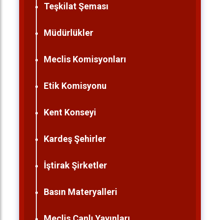
Teşkilat Şeması
Müdürlükler
Meclis Komisyonları
Etik Komisyonu
Kent Konseyi
Kardeş Şehirler
İştirak Şirketler
Basın Materyalleri
Meclis Canlı Yayınları