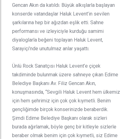
Gencan Akın da katıldı. Büyük alkışlarla başlayan
konserde vatandaşlar Haluk Levent’in sevilen
şarkılarına hep bir ağızdan eşlik etti. Sahne
performansı ve izleyiciyle kurduğu samimi
diyaloglarla beğeni toplayan Haluk Levent,
Sarayiçi’nde unutulmaz anlar yaşattı.
Ünlü Rock Sanatçısı Haluk Levent’e çiçek
takdiminde bulunmak üzere sahneye çıkan Edirne
Belediye Başkanı Av. Filiz Gencan Akın,
konuşmasında, “Sevgili Haluk Levent hem ülkemiz
için hem şehrimiz için çok çok kıymetli. Benim
gençliğimde birçok konserinizde beraberdik.
Şimdi Edirne Belediye Başkanı olarak sizleri
burada ağırlamak, böyle genç bir kitleyle sizlerle
beraber olmak benim için çok kıymetli, siz Edirne