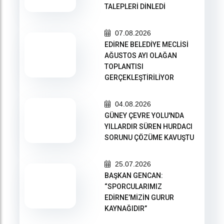
TALEPLERİ DİNLEDİ
07.08.2026
EDİRNE BELEDİYE MECLİSİ
AĞUSTOS AYI OLAĞAN
TOPLANTISI
GERÇEKLEŞTİRİLİYOR
04.08.2026
GÜNEY ÇEVRE YOLU'NDA
YILLARDIR SÜREN HURDACI
SORUNU ÇÖZÜME KAVUŞTU
25.07.2026
BAŞKAN GENCAN:
“SPORCULARIMIZ
EDİRNE’MİZİN GURUR
KAYNAĞIDIR”