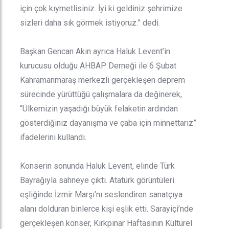
için çok kıymetlisiniz. İyi ki geldiniz şehrimize
sizleri daha sık görmek istiyoruz.” dedi.
Başkan Gencan Akın ayrıca Haluk Levent’in
kurucusu olduğu AHBAP Derneği ile 6 Şubat
Kahramanmaraş merkezli gerçekleşen deprem
sürecinde yürüttüğü çalışmalara da değinerek,
“Ülkemizin yaşadığı büyük felaketin ardından
gösterdiğiniz dayanışma ve çaba için minnettarız”
ifadelerini kullandı.
Konserin sonunda Haluk Levent, elinde Türk
Bayrağıyla sahneye çıktı. Atatürk görüntüleri
eşliğinde İzmir Marşı’nı seslendiren sanatçıya
alanı dolduran binlerce kişi eşlik etti. Sarayiçi’nde
gerçekleşen konser, Kırkpınar Haftasının Kültürel