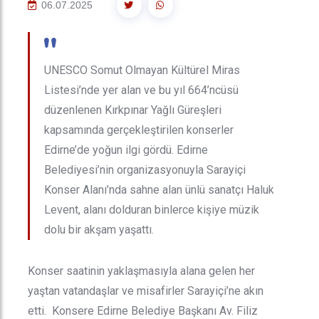
06.07.2025
"
UNESCO Somut Olmayan Kültürel Miras
Listesi’nde yer alan ve bu yıl 664’ncüsü
düzenlenen Kırkpınar Yağlı Güreşleri
kapsamında gerçekleştirilen konserler
Edirne’de yoğun ilgi gördü. Edirne
Belediyesi’nin organizasyonuyla Sarayiçi
Konser Alanı’nda sahne alan ünlü sanatçı Haluk
Levent, alanı dolduran binlerce kişiye müzik
dolu bir akşam yaşattı.
Konser saatinin yaklaşmasıyla alana gelen her
yaştan vatandaşlar ve misafirler Sarayiçi’ne akın
etti. Konsere Edirne Belediye Başkanı Av. Filiz