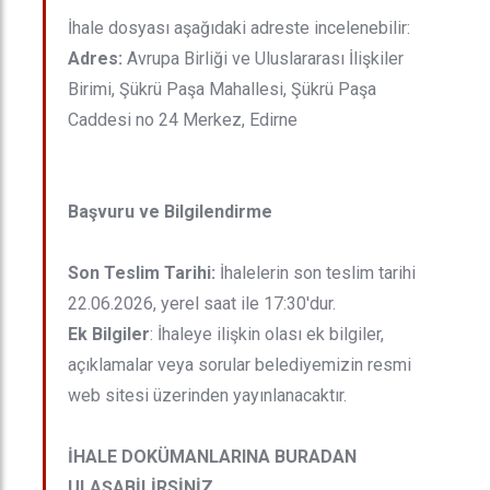
İhale dosyası aşağıdaki adreste incelenebilir:
Adres:
Avrupa Birliği ve Uluslararası İlişkiler
Birimi, Şükrü Paşa Mahallesi, Şükrü Paşa
Caddesi no 24 Merkez, Edirne
Başvuru ve Bilgilendirme
Son Teslim Tarihi:
İhalelerin son teslim tarihi
22.06.2026, yerel saat ile 17:30'dur.
Ek Bilgiler
: İhaleye ilişkin olası ek bilgiler,
açıklamalar veya sorular belediyemizin resmi
web sitesi üzerinden yayınlanacaktır.
İHALE DOKÜMANLARINA BURADAN
ULAŞABİLİRSİNİZ