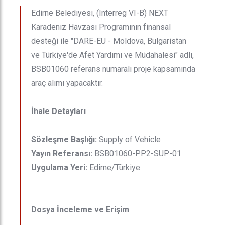
Edirne Belediyesi, (Interreg VI-B) NEXT
Karadeniz Havzası Programının finansal
desteği ile "DARE-EU - Moldova, Bulgaristan
ve Türkiye'de Afet Yardımı ve Müdahalesi" adlı,
BSB01060 referans numaralı proje kapsamında
araç alımı yapacaktır.
İhale Detayları
Sözleşme Başlığı:
Supply of Vehicle
Yayın Referansı:
BSB01060-PP2-SUP-01
Uygulama Yeri:
Edirne/Türkiye
Dosya İnceleme ve Erişim