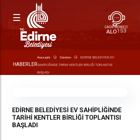
☰
ÇAĞRI MERKEZİ
153
ALO
Anasayfa
Gündem
EDİRNE BELEDİYESİ EV
HABERLER
SAHİPLİĞİNDE TARİHİ KENTLER BİRLİĞİ TOPLANTISI
BAŞLADI
EDİRNE BELEDİYESİ EV SAHİPLİĞİNDE
TARİHİ KENTLER BİRLİĞİ TOPLANTISI
BAŞLADI