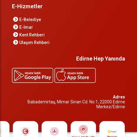
E-Hizmetler
E-Belediye
E-İmar
Kent Rehberi
Ulaşım Rehberi
Edirne Hep Yanında
Adres
Babademirtaş, Mimar Sinan Cd. No:1, 22000 Edirne
Merkez/Edirne
İlan.gov.tr