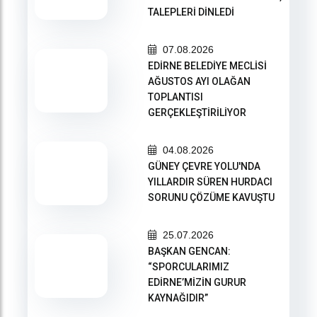
TALEPLERİ DİNLEDİ
07.08.2026
EDİRNE BELEDİYE MECLİSİ
AĞUSTOS AYI OLAĞAN
TOPLANTISI
GERÇEKLEŞTİRİLİYOR
04.08.2026
GÜNEY ÇEVRE YOLU'NDA
YILLARDIR SÜREN HURDACI
SORUNU ÇÖZÜME KAVUŞTU
25.07.2026
BAŞKAN GENCAN:
“SPORCULARIMIZ
EDİRNE’MİZİN GURUR
KAYNAĞIDIR”