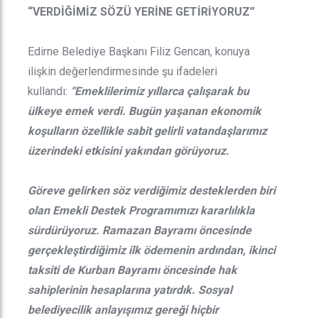
“VERDİĞİMİZ SÖZÜ YERİNE GETİRİYORUZ”
Edirne Belediye Başkanı Filiz Gencan, konuya
ilişkin değerlendirmesinde şu ifadeleri
kullandı:
“Emeklilerimiz yıllarca çalışarak bu
ülkeye emek verdi. Bugün yaşanan ekonomik
koşulların özellikle sabit gelirli vatandaşlarımız
üzerindeki etkisini yakından görüyoruz.
Göreve gelirken söz verdiğimiz desteklerden biri
olan Emekli Destek Programımızı kararlılıkla
sürdürüyoruz. Ramazan Bayramı öncesinde
gerçekleştirdiğimiz ilk ödemenin ardından, ikinci
taksiti de Kurban Bayramı öncesinde hak
sahiplerinin hesaplarına yatırdık. Sosyal
belediyecilik anlayışımız gereği hiçbir