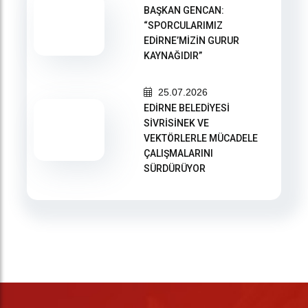
BAŞKAN GENCAN:
“SPORCULARIMIZ
EDİRNE’MİZİN GURUR
KAYNAĞIDIR”
25.07.2026
EDİRNE BELEDİYESİ
SİVRİSİNEK VE
VEKTÖRLERLE MÜCADELE
ÇALIŞMALARINI
SÜRDÜRÜYOR