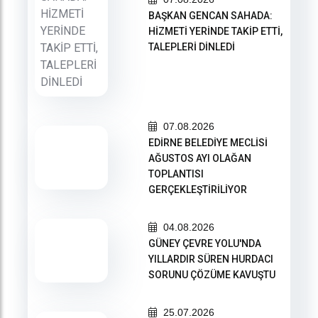
BAŞKAN GENCAN SAHADA:
HİZMETİ YERİNDE TAKİP ETTİ,
TALEPLERİ DİNLEDİ
07.08.2026
EDİRNE BELEDİYE MECLİSİ
AĞUSTOS AYI OLAĞAN
TOPLANTISI
GERÇEKLEŞTİRİLİYOR
04.08.2026
GÜNEY ÇEVRE YOLU'NDA
YILLARDIR SÜREN HURDACI
SORUNU ÇÖZÜME KAVUŞTU
25.07.2026