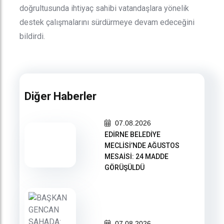
doğrultusunda ihtiyaç sahibi vatandaşlara yönelik
destek çalışmalarını sürdürmeye devam edeceğini
bildirdi.
Diğer Haberler
07.08.2026
EDİRNE BELEDİYE
MECLİSİ’NDE AĞUSTOS
MESAİSİ: 24 MADDE
GÖRÜŞÜLDÜ
07.08.2026