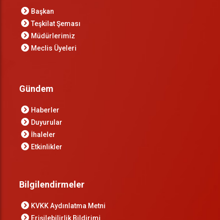
Başkan
Teşkilat Şeması
Müdürlerimiz
Meclis Üyeleri
Gündem
Haberler
Duyurular
İhaleler
Etkinlikler
Bilgilendirmeler
KVKK Aydınlatma Metni
Erişilebilirlik Bildirimi