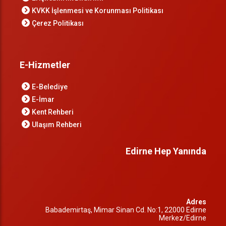
KVKK İşlenmesi ve Korunması Politikası
Çerez Politikası
E-Hizmetler
E-Belediye
E-İmar
Kent Rehberi
Ulaşım Rehberi
Edirne Hep Yanında
Adres
Babademirtaş, Mimar Sinan Cd. No:1, 22000 Edirne
Merkez/Edirne