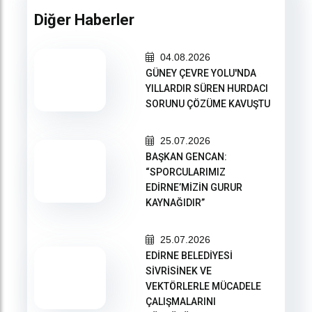
Diğer Haberler
04.08.2026
GÜNEY ÇEVRE YOLU'NDA
YILLARDIR SÜREN HURDACI
SORUNU ÇÖZÜME KAVUŞTU
25.07.2026
BAŞKAN GENCAN:
“SPORCULARIMIZ
EDİRNE’MİZİN GURUR
KAYNAĞIDIR”
25.07.2026
EDİRNE BELEDİYESİ
SİVRİSİNEK VE
VEKTÖRLERLE MÜCADELE
ÇALIŞMALARINI