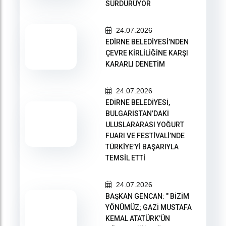
SÜRDÜRÜYOR
24.07.2026
EDİRNE BELEDİYESİ’NDEN
ÇEVRE KİRLİLİĞİNE KARŞI
KARARLI DENETİM
24.07.2026
EDİRNE BELEDİYESİ,
BULGARİSTAN’DAKİ
ULUSLARARASI YOĞURT
FUARI VE FESTİVALİ’NDE
TÜRKİYE’Yİ BAŞARIYLA
TEMSİL ETTİ
24.07.2026
BAŞKAN GENCAN: " BİZİM
YÖNÜMÜZ; GAZİ MUSTAFA
KEMAL ATATÜRK'ÜN