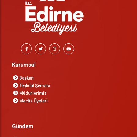
Kurumsal
Başkan
Teşkilat Şeması
Müdürlerimiz
Meclis Üyeleri
Gündem