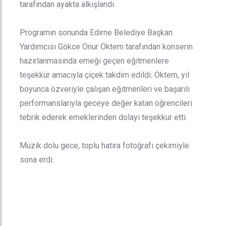
tarafından ayakta alkışlandı.
Programın sonunda Edirne Belediye Başkan
Yardımcısı Gökce Onur Öktem tarafından konserin
hazırlanmasında emeği geçen eğitmenlere
teşekkür amacıyla çiçek takdim edildi. Öktem, yıl
boyunca özveriyle çalışan eğitmenleri ve başarılı
performanslarıyla geceye değer katan öğrencileri
tebrik ederek emeklerinden dolayı teşekkür etti.
Müzik dolu gece, toplu hatıra fotoğrafı çekimiyle
sona erdi.