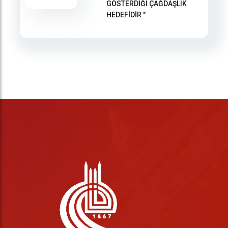
GÖSTERDİĞİ ÇAĞDAŞLIK
HEDEFİDİR "