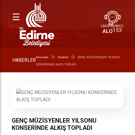
☰
ÇAĞRI MERKEZİ
153
ALO
Anasayfa
Gündem
GENÇ MÜZİSYENLER YILSONU
HABERLER
KONSERİNDE ALKIŞ TOPLADI
GENÇ MÜZİSYENLER YILSONU
KONSERİNDE ALKIŞ TOPLADI