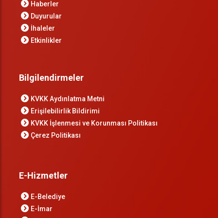
Haberler
Duyurular
İhaleler
Etkinlikler
Bilgilendirmeler
KVKK Aydınlatma Metni
Erişilebilirlik Bildirimi
KVKK İşlenmesi ve Korunması Politikası
Çerez Politikası
E-Hizmetler
E-Belediye
E-İmar