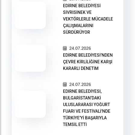
EDİRNE BELEDİYESİ
SİVRİSİNEK VE
VEKTÖRLERLE MÜCADELE
ÇALIŞMALARINI
SÜRDÜRÜYOR
24.07.2026
EDİRNE BELEDİYESİ’NDEN
ÇEVRE KİRLİLİĞİNE KARŞI
KARARLI DENETİM
24.07.2026
EDİRNE BELEDİYESİ,
BULGARİSTAN’DAKİ
ULUSLARARASI YOĞURT
FUARI VE FESTİVALİ’NDE
TÜRKİYE’Yİ BAŞARIYLA
TEMSİL ETTİ