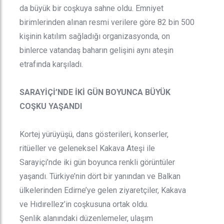
da büyük bir coşkuya sahne oldu. Emniyet
birimlerinden alınan resmi verilere göre 82 bin 500
kişinin katılım sağladığı organizasyonda, on
binlerce vatandaş baharın gelişini aynı ateşin
etrafında karşıladı.
SARAYİÇİ’NDE İKİ GÜN BOYUNCA BÜYÜK
COŞKU YAŞANDI
Kortej yürüyüşü, dans gösterileri, konserler,
ritüeller ve geleneksel Kakava Ateşi ile
Sarayiçi’nde iki gün boyunca renkli görüntüler
yaşandı. Türkiye’nin dört bir yanından ve Balkan
ülkelerinden Edirne’ye gelen ziyaretçiler, Kakava
ve Hıdırellez’in coşkusuna ortak oldu.
Şenlik alanındaki düzenlemeler, ulaşım