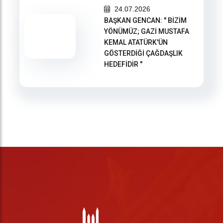
24.07.2026
BAŞKAN GENCAN: " BİZİM
YÖNÜMÜZ; GAZİ MUSTAFA
KEMAL ATATÜRK'ÜN
GÖSTERDİĞİ ÇAĞDAŞLIK
HEDEFİDİR "