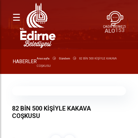
☰
ÇAĞRI MERKEZİ
153
ALO
Anasayfa
Gündem
82 BİN 500 KİŞİYLE KAKAVA
HABERLER
COŞKUSU
82 BİN 500 KİŞİYLE KAKAVA
COŞKUSU