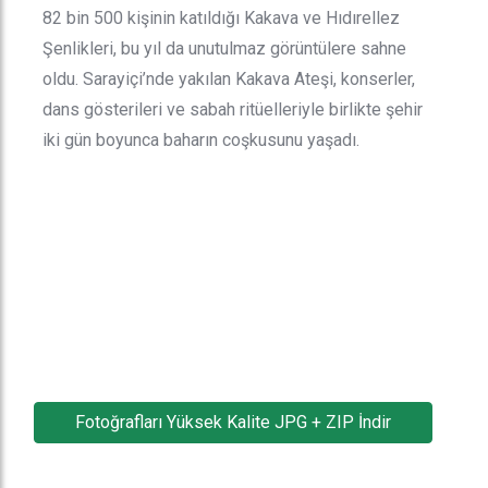
82 bin 500 kişinin katıldığı Kakava ve Hıdırellez
Şenlikleri, bu yıl da unutulmaz görüntülere sahne
oldu. Sarayiçi’nde yakılan Kakava Ateşi, konserler,
dans gösterileri ve sabah ritüelleriyle birlikte şehir
iki gün boyunca baharın coşkusunu yaşadı.
Fotoğrafları Yüksek Kalite JPG + ZIP İndir