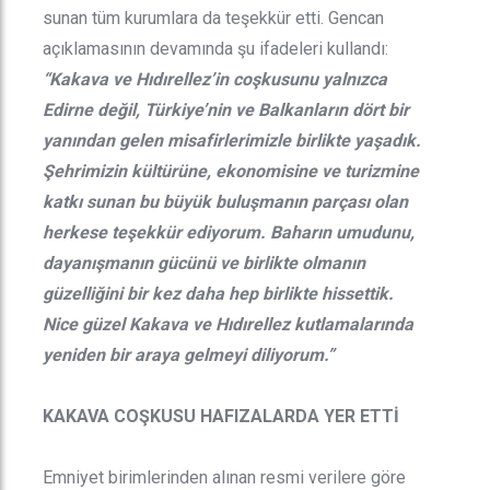
sunan tüm kurumlara da teşekkür etti. Gencan
açıklamasının devamında şu ifadeleri kullandı:
“Kakava ve Hıdırellez’in coşkusunu yalnızca
Edirne değil, Türkiye’nin ve Balkanların dört bir
yanından gelen misafirlerimizle birlikte yaşadık.
Şehrimizin kültürüne, ekonomisine ve turizmine
katkı sunan bu büyük buluşmanın parçası olan
herkese teşekkür ediyorum. Baharın umudunu,
dayanışmanın gücünü ve birlikte olmanın
güzelliğini bir kez daha hep birlikte hissettik.
Nice güzel Kakava ve Hıdırellez kutlamalarında
yeniden bir araya gelmeyi diliyorum.”
KAKAVA COŞKUSU HAFIZALARDA YER ETTİ
Emniyet birimlerinden alınan resmi verilere göre