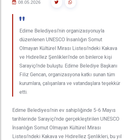
08.05.2026
"
Edirne Belediyesi’nin organizasyonuyla
düzenlenen UNESCO İnsanlığın Somut
Olmayan Kültürel Mirası Listesi’ndeki Kakava
ve Hıdırellez Şenlikleri’nde on binlerce kişi
Sarayiçi’nde buluştu. Edirne Belediye Başkanı
Filiz Gencan, organizasyona katkı sunan tüm
kurumlara, çalışanlara ve vatandaşlara teşekkür
etti.
Edirne Belediyesi’nin ev sahipliğinde 5-6 Mayıs
tarihlerinde Sarayiçi’nde gerçekleştirilen UNESCO
İnsanlığın Somut Olmayan Kültürel Mirası
Listesi’ndeki Kakava ve Hıdırellez Şenlikleri, bu yıl