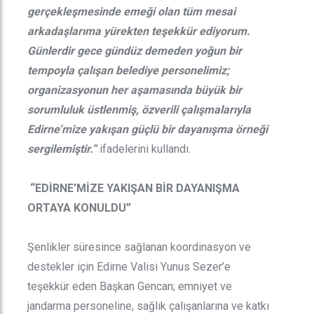
gerçekleşmesinde emeği olan tüm mesai
arkadaşlarıma yürekten teşekkür ediyorum.
Günlerdir gece gündüz demeden yoğun bir
tempoyla çalışan belediye personelimiz;
organizasyonun her aşamasında büyük bir
sorumluluk üstlenmiş, özverili çalışmalarıyla
Edirne’mize yakışan güçlü bir dayanışma örneği
sergilemiştir.”
ifadelerini kullandı.
“EDİRNE’MİZE YAKIŞAN BİR DAYANIŞMA
ORTAYA KONULDU”
Şenlikler süresince sağlanan koordinasyon ve
destekler için Edirne Valisi Yunus Sezer’e
teşekkür eden Başkan Gencan; emniyet ve
jandarma personeline, sağlık çalışanlarına ve katkı