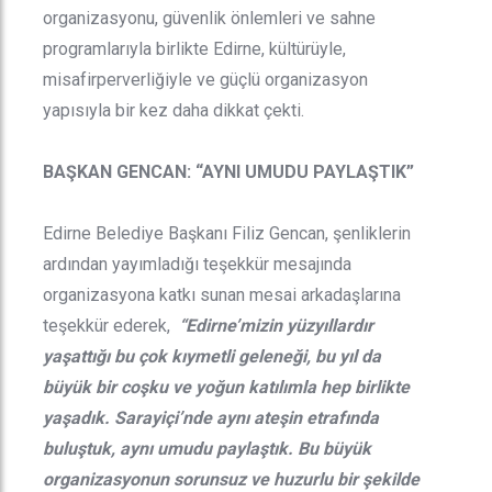
organizasyonu, güvenlik önlemleri ve sahne
programlarıyla birlikte Edirne, kültürüyle,
misafirperverliğiyle ve güçlü organizasyon
yapısıyla bir kez daha dikkat çekti.
BAŞKAN GENCAN: “AYNI UMUDU PAYLAŞTIK”
Edirne Belediye Başkanı Filiz Gencan, şenliklerin
ardından yayımladığı teşekkür mesajında
organizasyona katkı sunan mesai arkadaşlarına
teşekkür ederek,
“Edirne’mizin yüzyıllardır
yaşattığı bu çok kıymetli geleneği, bu yıl da
büyük bir coşku ve yoğun katılımla hep birlikte
yaşadık. Sarayiçi’nde aynı ateşin etrafında
buluştuk, aynı umudu paylaştık. Bu büyük
organizasyonun sorunsuz ve huzurlu bir şekilde