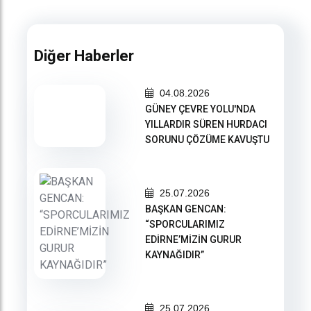
Diğer Haberler
04.08.2026
GÜNEY ÇEVRE YOLU'NDA
YILLARDIR SÜREN HURDACI
SORUNU ÇÖZÜME KAVUŞTU
25.07.2026
BAŞKAN GENCAN:
“SPORCULARIMIZ
EDİRNE’MİZİN GURUR
KAYNAĞIDIR”
25.07.2026