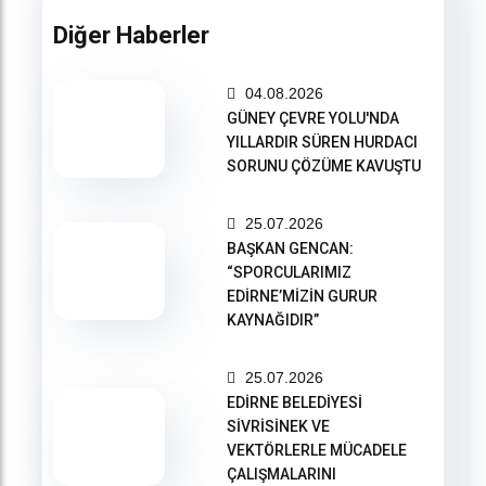
Diğer Haberler
04.08.2026
GÜNEY ÇEVRE YOLU'NDA
YILLARDIR SÜREN HURDACI
SORUNU ÇÖZÜME KAVUŞTU
25.07.2026
BAŞKAN GENCAN:
“SPORCULARIMIZ
EDİRNE’MİZİN GURUR
KAYNAĞIDIR”
25.07.2026
EDİRNE BELEDİYESİ
SİVRİSİNEK VE
VEKTÖRLERLE MÜCADELE
ÇALIŞMALARINI