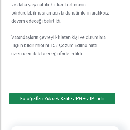
ve daha yaşanabilir bir kent ortamının
sürdürülebilmesi amacıyla denetimlerin aralıksız
devam edeceği belirtildi.
Vatandaşların çevreyi kirleten kişi ve durumlara
ilişkin bildirimlerini 153 Çözüm Edirne hattı
üzerinden iletebileceği ifade edildi.
Fotoğrafları Yüksek Kalite JPG + ZIP İndir