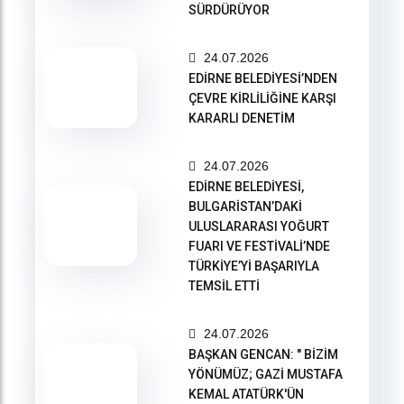
SÜRDÜRÜYOR
24.07.2026
EDİRNE BELEDİYESİ’NDEN
ÇEVRE KİRLİLİĞİNE KARŞI
KARARLI DENETİM
24.07.2026
EDİRNE BELEDİYESİ,
BULGARİSTAN’DAKİ
ULUSLARARASI YOĞURT
FUARI VE FESTİVALİ’NDE
TÜRKİYE’Yİ BAŞARIYLA
TEMSİL ETTİ
24.07.2026
BAŞKAN GENCAN: " BİZİM
YÖNÜMÜZ; GAZİ MUSTAFA
KEMAL ATATÜRK'ÜN