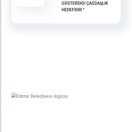
GÖSTERDİĞİ ÇAĞDAŞLIK
HEDEFİDİR "
Kurumsal