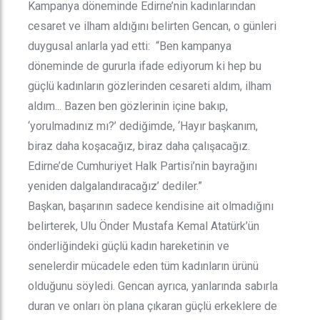
Kampanya döneminde Edirne’nin kadınlarından
cesaret ve ilham aldığını belirten Gencan, o günleri
duygusal anlarla yad etti: “Ben kampanya
döneminde de gururla ifade ediyorum ki hep bu
güçlü kadınların gözlerinden cesareti aldım, ilham
aldım... Bazen ben gözlerinin içine bakıp,
‘yorulmadınız mı?’ dediğimde, ‘Hayır başkanım,
biraz daha koşacağız, biraz daha çalışacağız.
Edirne’de Cumhuriyet Halk Partisi’nin bayrağını
yeniden dalgalandıracağız’ dediler.”
Başkan, başarının sadece kendisine ait olmadığını
belirterek, Ulu Önder Mustafa Kemal Atatürk’ün
önderliğindeki güçlü kadın hareketinin ve
senelerdir mücadele eden tüm kadınların ürünü
olduğunu söyledi. Gencan ayrıca, yanlarında sabırla
duran ve onları ön plana çıkaran güçlü erkeklere de