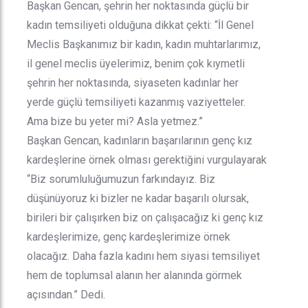
Başkan Gencan, şehrin her noktasında güçlü bir
kadın temsiliyeti olduğuna dikkat çekti: “İl Genel
Meclis Başkanımız bir kadın, kadın muhtarlarımız,
il genel meclis üyelerimiz, benim çok kıymetli
şehrin her noktasında, siyaseten kadınlar her
yerde güçlü temsiliyeti kazanmış vaziyetteler.
Ama bize bu yeter mi? Asla yetmez.”
Başkan Gencan, kadınların başarılarının genç kız
kardeşlerine örnek olması gerektiğini vurgulayarak
“Biz sorumluluğumuzun farkındayız. Biz
düşünüyoruz ki bizler ne kadar başarılı olursak,
birileri bir çalışırken biz on çalışacağız ki genç kız
kardeşlerimize, genç kardeşlerimize örnek
olacağız. Daha fazla kadını hem siyasi temsiliyet
hem de toplumsal alanın her alanında görmek
açısından.” Dedi.