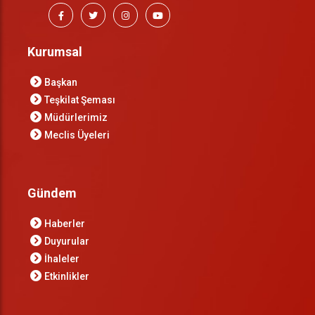
Kurumsal
Başkan
Teşkilat Şeması
Müdürlerimiz
Meclis Üyeleri
Gündem
Haberler
Duyurular
İhaleler
Etkinlikler