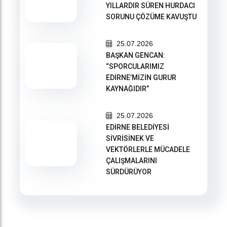
YILLARDIR SÜREN HURDACI
SORUNU ÇÖZÜME KAVUŞTU
25.07.2026
BAŞKAN GENCAN:
“SPORCULARIMIZ
EDİRNE’MİZİN GURUR
KAYNAĞIDIR”
25.07.2026
EDİRNE BELEDİYESİ
SİVRİSİNEK VE
VEKTÖRLERLE MÜCADELE
ÇALIŞMALARINI
SÜRDÜRÜYOR