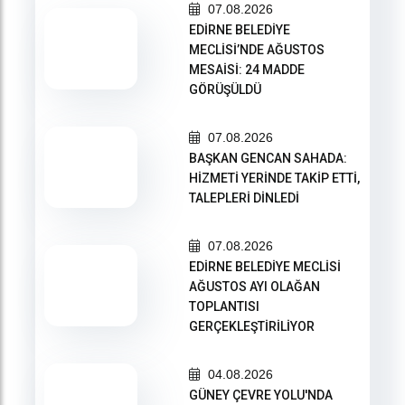
07.08.2026
EDİRNE BELEDİYE
MECLİSİ’NDE AĞUSTOS
MESAİSİ: 24 MADDE
GÖRÜŞÜLDÜ
07.08.2026
BAŞKAN GENCAN SAHADA:
HİZMETİ YERİNDE TAKİP ETTİ,
TALEPLERİ DİNLEDİ
07.08.2026
EDİRNE BELEDİYE MECLİSİ
AĞUSTOS AYI OLAĞAN
TOPLANTISI
GERÇEKLEŞTİRİLİYOR
04.08.2026
GÜNEY ÇEVRE YOLU'NDA