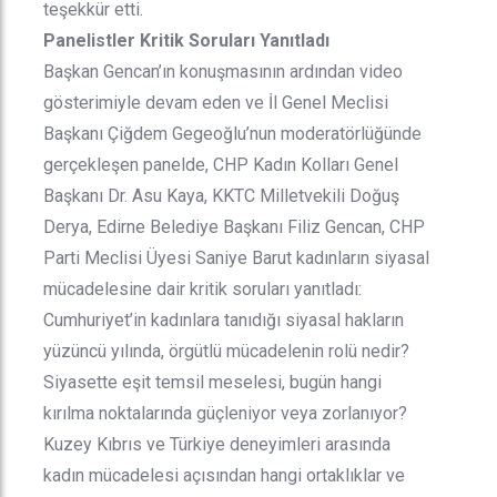
teşekkür etti.
Panelistler Kritik Soruları Yanıtladı
Başkan Gencan’ın konuşmasının ardından video
gösterimiyle devam eden ve İl Genel Meclisi
Başkanı Çiğdem Gegeoğlu’nun moderatörlüğünde
gerçekleşen panelde, CHP Kadın Kolları Genel
Başkanı Dr. Asu Kaya, KKTC Milletvekili Doğuş
Derya, Edirne Belediye Başkanı Filiz Gencan, CHP
Parti Meclisi Üyesi Saniye Barut kadınların siyasal
mücadelesine dair kritik soruları yanıtladı:
Cumhuriyet’in kadınlara tanıdığı siyasal hakların
yüzüncü yılında, örgütlü mücadelenin rolü nedir?
Siyasette eşit temsil meselesi, bugün hangi
kırılma noktalarında güçleniyor veya zorlanıyor?
Kuzey Kıbrıs ve Türkiye deneyimleri arasında
kadın mücadelesi açısından hangi ortaklıklar ve