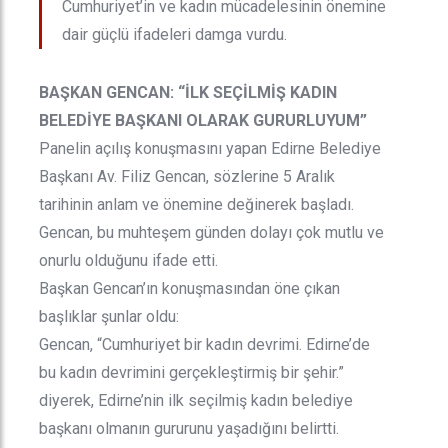
Cumhuriyet’in ve kadın mücadelesinin önemine
dair güçlü ifadeleri damga vurdu.
BAŞKAN GENCAN: “İLK SEÇİLMİŞ KADIN
BELEDİYE BAŞKANI OLARAK GURURLUYUM”
Panelin açılış konuşmasını yapan Edirne Belediye
Başkanı Av. Filiz Gencan, sözlerine 5 Aralık
tarihinin anlam ve önemine değinerek başladı.
Gencan, bu muhteşem günden dolayı çok mutlu ve
onurlu olduğunu ifade etti.
Başkan Gencan’ın konuşmasından öne çıkan
başlıklar şunlar oldu:
Gencan, “Cumhuriyet bir kadın devrimi. Edirne’de
bu kadın devrimini gerçekleştirmiş bir şehir.”
diyerek, Edirne’nin ilk seçilmiş kadın belediye
başkanı olmanın gururunu yaşadığını belirtti.