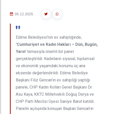
05.12.2025
"
Edirne Belediyesi’nin ev sahipliğinde,
'Cumhuriyet ve Kadın Hakları – Dün, Bugün,
Yarın’
temasıyla önemli bir panel
gerçekleştirildi. Kadınların siyasal, toplumsal
ve ekonomik yaşamdaki konumu üç ana
eksende değerlendirildi. Edirne Belediye
Başkanı Filiz Gencan’ın ev sahipliği yaptığı
panele, CHP Kadın Kolları Genel Başkanı Dr.
Asu Kaya, KKTC Milletvekili Doğuş Derya ve
CHP Parti Meclisi Üyesi Saniye Barut katıldı.
Panelin açılışında konuşan Başkan Gencan’ın