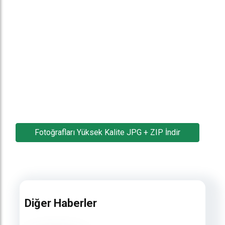
Fotoğrafları Yüksek Kalite JPG + ZIP İndir
Diğer Haberler