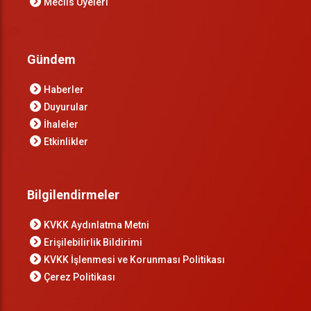
Meclis Üyeleri
Gündem
Haberler
Duyurular
İhaleler
Etkinlikler
Bilgilendirmeler
KVKK Aydınlatma Metni
Erişilebilirlik Bildirimi
KVKK İşlenmesi ve Korunması Politikası
Çerez Politikası