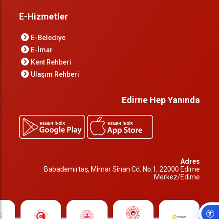
E-Hizmetler
E-Belediye
E-İmar
Kent Rehberi
Ulaşım Rehberi
Edirne Hep Yanında
Adres
Babademirtaş, Mimar Sinan Cd. No:1, 22000 Edirne
Merkez/Edirne