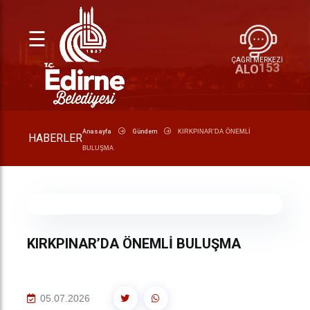
☰
ÇAĞRI MERKEZİ
153
ALO
Anasayfa
Gündem
KIRKPINAR’DA ÖNEMLİ
HABERLER
BULUŞMA
KIRKPINAR’DA ÖNEMLİ BULUŞMA
05.07.2026