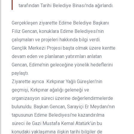
tarafından Tarihi Belediye Binası’nda ağırlandı.
Gerçekleşen ziyarette Edirne Belediye Başkanı
Filiz Gencan, konuklara Edirne Belediyesi’nin
çalışmaları ve projeleri hakkında bilgi verdi.
Gençlik Merkezi Projesi başta olmak üzere kentte
devam eden ve planlanan yatırımları anlatan
Gencan, Edirne’nin geleceğine yönelik hedeflerini
paylaştı.
Ziyarette ayrıca Kırkpınar Yağlı Güreşleri’nin
geçmişi, Kırkpınar ağalığı geleneği ve
organizasyon süreci üzerine değerlendirmelerde
bulunuldu. Başkan Gencan, Sarayiçi Er Meydanı’nın
tapusunun Edirne Belediyesi’ne kazandırılma
süreci ile Gazi Mustafa Kemal Atatürk’ün bu
konudaki yaklaşımına ilişkin tarihi bilgiler de