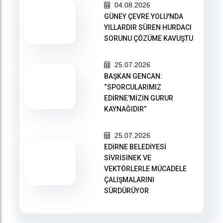
04.08.2026
GÜNEY ÇEVRE YOLU'NDA
YILLARDIR SÜREN HURDACI
SORUNU ÇÖZÜME KAVUŞTU
25.07.2026
BAŞKAN GENCAN:
“SPORCULARIMIZ
EDİRNE’MİZİN GURUR
KAYNAĞIDIR”
25.07.2026
EDİRNE BELEDİYESİ
SİVRİSİNEK VE
VEKTÖRLERLE MÜCADELE
ÇALIŞMALARINI
SÜRDÜRÜYOR