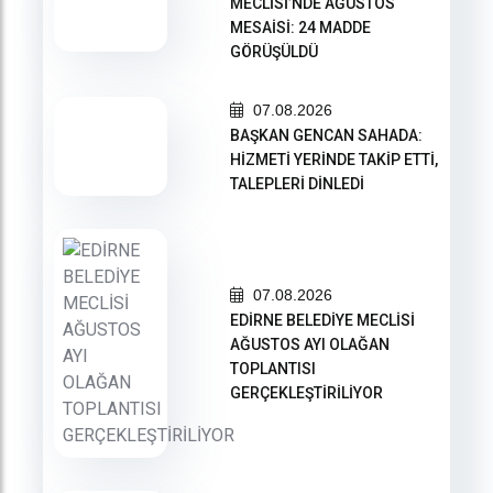
MECLİSİ’NDE AĞUSTOS
MESAİSİ: 24 MADDE
GÖRÜŞÜLDÜ
07.08.2026
BAŞKAN GENCAN SAHADA:
HİZMETİ YERİNDE TAKİP ETTİ,
TALEPLERİ DİNLEDİ
07.08.2026
EDİRNE BELEDİYE MECLİSİ
AĞUSTOS AYI OLAĞAN
TOPLANTISI
GERÇEKLEŞTİRİLİYOR