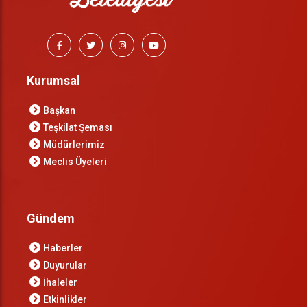
Kurumsal
Başkan
Teşkilat Şeması
Müdürlerimiz
Meclis Üyeleri
Gündem
Haberler
Duyurular
İhaleler
Etkinlikler