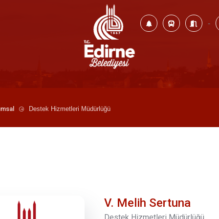
-
umsal
Destek Hizmetleri Müdürlüğü
V. Melih Sertuna
Destek Hizmetleri Müdürlüğü