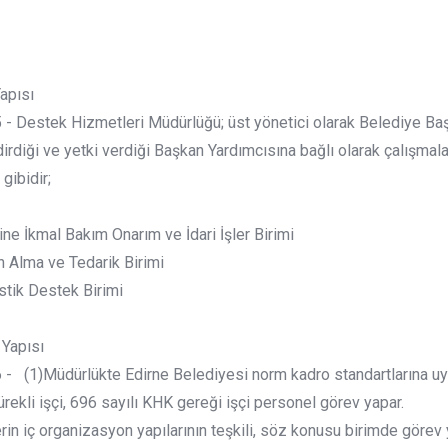
Yapısı
 Destek Hizmetleri Müdürlüğü; üst yönetici olarak Belediye Ba
irdiği ve yetki verdiği Başkan Yardımcısına bağlı olarak çalışmala
gibidir;
 İkmal Bakım Onarım ve İdari İşler Birimi
 Alma ve Tedarik Birimi
tik Destek Birimi
 Yapısı
 (1)Müdürlükte Edirne Belediyesi norm kadro standartlarına uyg
rekli işçi, 696 sayılı KHK gereği işçi personel görev yapar.
erin iç organizasyon yapılarının teşkili, söz konusu birimde göre