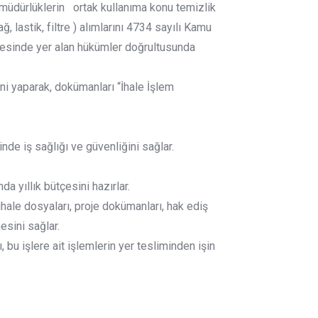
r müdürlüklerin ortak kullanıma konu temizlik
 lastik, filtre ) alımlarını 4734 sayılı Kamu
evesinde yer alan hükümler doğrultusunda
i yaparak, dokümanları “İhale İşlem
inde iş sağlığı ve güvenliğini sağlar.
 yıllık bütçesini hazırlar.
hale dosyaları, proje dokümanları, hak ediş
sini sağlar.
, bu işlere ait işlemlerin yer tesliminden işin