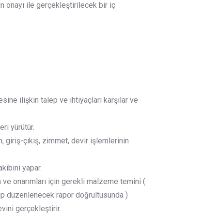
in onayı ile gerçekleştirilecek bir iç
e ilişkin talep ve ihtiyaçları karşılar ve
ri yürütür.
 giriş-çıkış, zimmet, devir işlemlerinin
kibini yapar.
m ve onarımları için gerekli malzeme temini (
ip düzenlenecek rapor doğrultusunda )
ini gerçekleştirir.