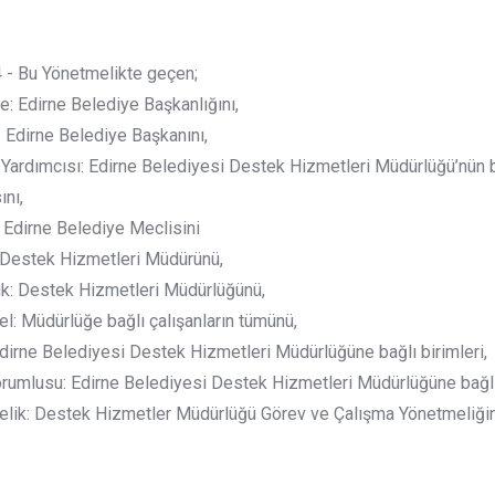
- Bu Yönetmelikte geçen;
e: Edirne Belediye Başkanlığını,
 Edirne Belediye Başkanını,
Yardımcısı: Edirne Belediyesi Destek Hizmetleri Müdürlüğü’nün 
ını,
 Edirne Belediye Meclisini
 Destek Hizmetleri Müdürünü,
ük: Destek Hizmetleri Müdürlüğünü,
l: Müdürlüğe bağlı çalışanların tümünü,
Edirne Belediyesi Destek Hizmetleri Müdürlüğüne bağlı birimleri,
orumlusu: Edirne Belediyesi Destek Hizmetleri Müdürlüğüne bağlı 
elik: Destek Hizmetler Müdürlüğü Görev ve Çalışma Yönetmeliğini