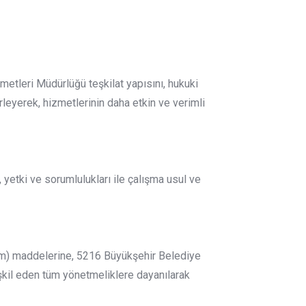
tleri Müdürlüğü teşkilat yapısını, hukuki
rleyerek, hizmetlerinin daha etkin ve verimli
etki ve sorumlulukları ile çalışma usul ve
(m) maddelerine, 5216 Büyükşehir Belediye
kil eden tüm yönetmeliklere dayanılarak