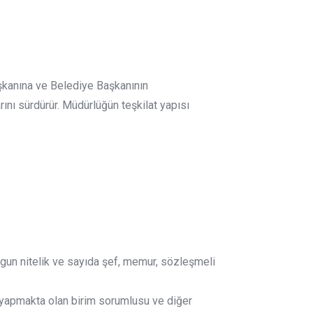
şkanına ve Belediye Başkanının
rını sürdürür. Müdürlüğün teşkilat yapısı
un nitelik ve sayıda şef, memur, sözleşmeli
v yapmakta olan birim sorumlusu ve diğer