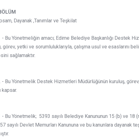
 BÖLÜM
sam, Dayanak ,Tanımlar ve Teşkilat
 Bu Yönetmeliğin amacı; Edirne Belediye Başkanlığı Destek Hizme
, görev, yetki ve sorumluluklarıyla, çalışma usul ve esaslarını beli
sini sağlamaktır.
 Bu Yönetmelik Destek Hizmetleri Müdürlüğünün kuruluş, görev, y
ı kapsar.
- Bu Yönetmelik; 5393 sayılı Belediye Kanununun 15 (b) ve 18 
57 sayılı Devlet Memurları Kanununa ve bu kanunlara dayanak teş
ştır.