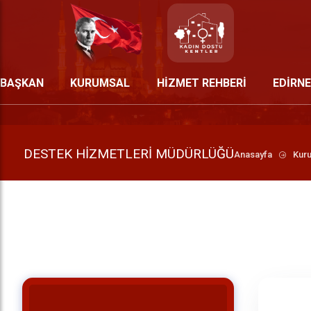
BAŞKAN
KURUMSAL
HİZMET REHBERİ
EDİRNE
DESTEK HIZMETLERI MÜDÜRLÜĞÜ
Anasayfa
Kur