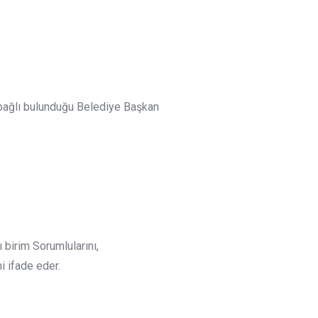
bağlı bulunduğu Belediye Başkan
birim Sorumlularını,
 ifade eder.