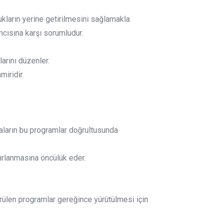
ukların yerine getirilmesini sağlamakla
cısına karşı sorumludur.
larını düzenler.
miridir.
maların bu programlar doğrultusunda
zırlanmasına öncülük eder.
örülen programlar gereğince yürütülmesi için