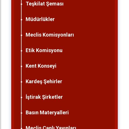
Teşkilat Şeması
Müdürlükler
Meclis Komisyonları
Etik Komisyonu
Kent Konseyi
Kardeş Şehirler
İştirak Şirketler
Basın Materyalleri
Meclis Canlı Yayınları