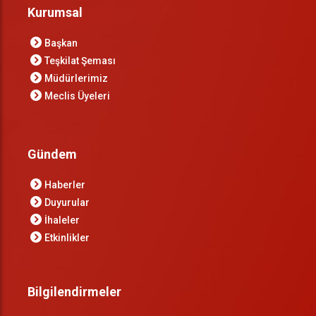
Kurumsal
Başkan
Teşkilat Şeması
Müdürlerimiz
Meclis Üyeleri
Gündem
Haberler
Duyurular
İhaleler
Etkinlikler
Bilgilendirmeler