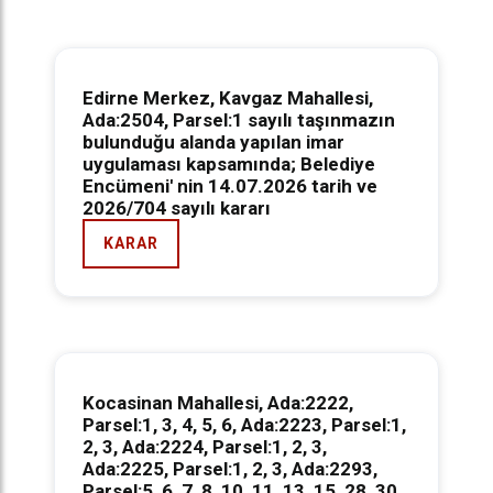
Edirne Merkez, Kavgaz Mahallesi,
Ada:2504, Parsel:1 sayılı taşınmazın
bulunduğu alanda yapılan imar
uygulaması kapsamında; Belediye
Encümeni' nin 14.07.2026 tarih ve
2026/704 sayılı kararı
KARAR
Kocasinan Mahallesi, Ada:2222,
Parsel:1, 3, 4, 5, 6, Ada:2223, Parsel:1,
2, 3, Ada:2224, Parsel:1, 2, 3,
Ada:2225, Parsel:1, 2, 3, Ada:2293,
Parsel:5, 6, 7, 8, 10, 11, 13, 15, 28, 30,