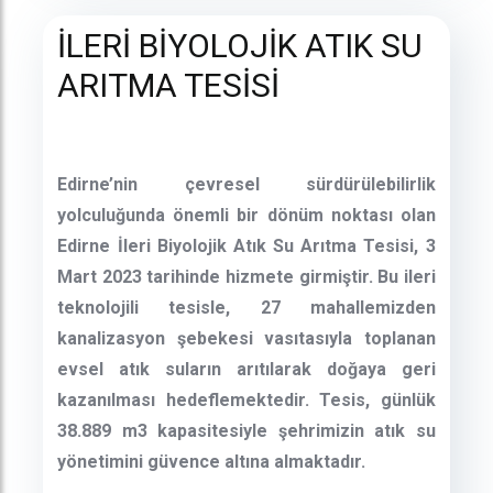
İLERİ BİYOLOJİK ATIK SU
ARITMA TESİSİ
Edirne’nin çevresel sürdürülebilirlik
yolculuğunda önemli bir dönüm noktası olan
Edirne İleri Biyolojik Atık Su Arıtma Tesisi, 3
Mart 2023 tarihinde hizmete girmiştir. Bu ileri
teknolojili tesisle, 27 mahallemizden
kanalizasyon şebekesi vasıtasıyla toplanan
evsel atık suların arıtılarak doğaya geri
kazanılması hedeflemektedir. Tesis, günlük
38.889 m3 kapasitesiyle şehrimizin atık su
yönetimini güvence altına almaktadır.