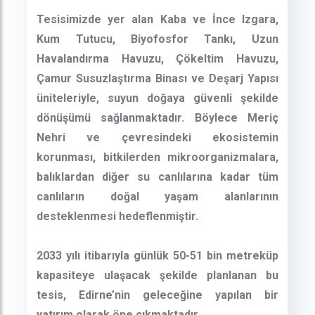
Tesisimizde yer alan Kaba ve İnce Izgara,
Kum Tutucu, Biyofosfor Tankı, Uzun
Havalandırma Havuzu, Çökeltim Havuzu,
Çamur Susuzlaştırma Binası ve Deşarj Yapısı
üniteleriyle, suyun doğaya güvenli şekilde
dönüşümü sağlanmaktadır. Böylece Meriç
Nehri ve çevresindeki ekosistemin
korunması, bitkilerden mikroorganizmalara,
balıklardan diğer su canlılarına kadar tüm
canlıların doğal yaşam alanlarının
desteklenmesi hedeflenmiştir.
2033 yılı itibarıyla günlük 50-51 bin metreküp
kapasiteye ulaşacak şekilde planlanan bu
tesis, Edirne’nin geleceğine yapılan bir
yatırım olarak öne çıkmaktadır.